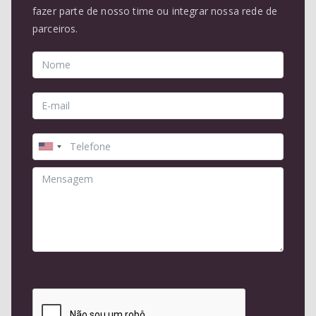
fazer parte de nosso time ou integrar nossa rede de
parceiros.