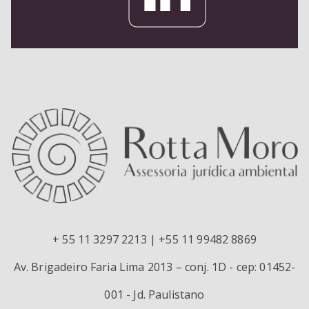
+ 55 11 3297 2213 | +55 11 99482 8869
Av. Brigadeiro Faria Lima 2013 – conj. 1D - cep: 01452-
001 - Jd. Paulistano