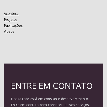
Acontece
Projetos
Publicações
Vídeos
ENTRE EM CONTATO
Nossa rede está em constante desenvolvimento.
Entre em contato para conhecer nossos serviços,