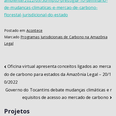
ambiente/2022/05/30/mpto-prestigia-1o-seminario-
de-mudancas-climaticas-e-mercao-de-carbono-
florestal-jurisdicional-do-estado
Postado em
Acontece
Marcado
Programas Jurisdicionais de Carbono na Amazônia
Legal
Oficina virtual apresenta conceitos ligados ao merca
do de carbono para estados da Amazônia Legal – 20/1
0/2022
Governo do Tocantins debate mudanças climáticas e r
equisitos de acesso ao mercado de carbono
Projetos