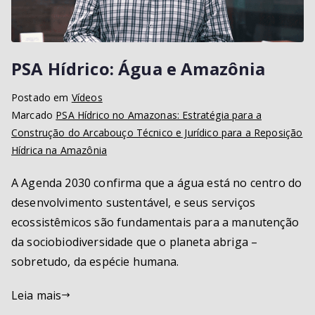
PSA Hídrico: Água e Amazônia
Postado em
Vídeos
Marcado
PSA Hídrico no Amazonas: Estratégia para a
Construção do Arcabouço Técnico e Jurídico para a Reposição
Hídrica na Amazônia
A Agenda 2030 confirma que a água está no centro do
desenvolvimento sustentável, e seus serviços
ecossistêmicos são fundamentais para a manutenção
da sociobiodiversidade que o planeta abriga –
sobretudo, da espécie humana.
Leia mais