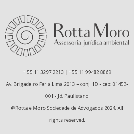
+ 55 11 3297 2213 | +55 11 99482 8869
Av. Brigadeiro Faria Lima 2013 – conj. 1D - cep: 01452-
001 - Jd. Paulistano
@Rotta e Moro Sociedade de Advogados 2024. All
rights reserved.