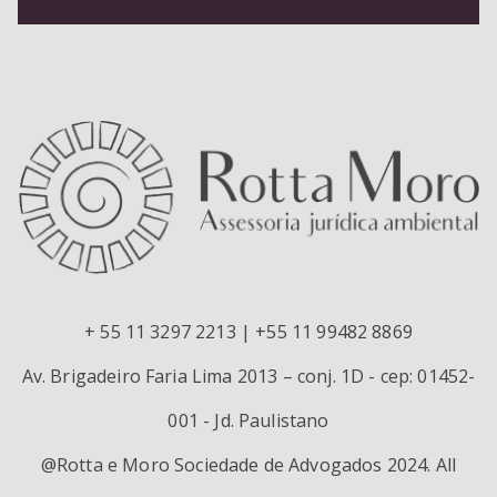
+ 55 11 3297 2213 | +55 11 99482 8869
Av. Brigadeiro Faria Lima 2013 – conj. 1D - cep: 01452-
001 - Jd. Paulistano
@Rotta e Moro Sociedade de Advogados 2024. All