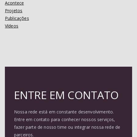
Acontece
Projetos
Publicações
Vídeos
ENTRE EM CONTATO
Nossa rede está em constante desenvolvimento.
Entre em contato para conhecer nossos serviços,
fazer parte de nosso time ou integrar nossa rede de
parceiros.